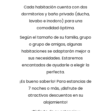
Cada habitación cuenta con dos
dormitorios y baño privado (ducha,
lavabo e inodoro) para una
comodidad óptima.
Según el tamaño de su familia, grupo
o grupo de amigos, algunas
habitaciones se adaptarán mejor a
sus necesidades. Estaremos
encantados de ayudarle a elegir la
perfecta.
¡Es bueno saberlo! Para estancias de
7 noches o más, ¡disfrute de
atractivos descuentos en su
alojamiento!