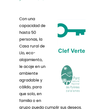
Con una
capacidad
de
hasta 50
personas, la
Casa rural de
Llo, eco-
alojamiento,
le acoje en un
ambiente
agradable y
cálido, para
que solo, en
familia o en
grupo pueda cumplir sus deseos.