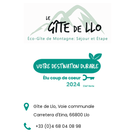
Gîte de Llo, Voie communale
Carretera d'Eina, 66800 Llo
+33 (0)4 68 04 08 98