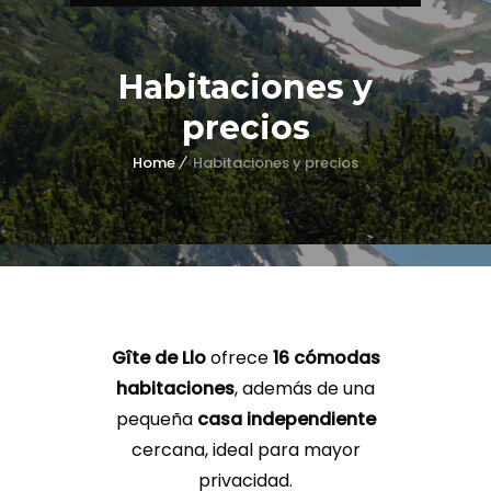
Habitaciones y
precios
Home
Habitaciones y precios
Gîte de Llo
ofrece
16 cómodas
habitaciones
, además de una
pequeña
casa independiente
cercana, ideal para mayor
privacidad.