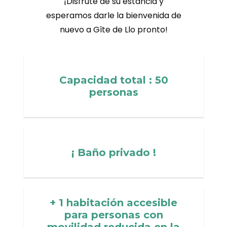
¡Disfrute de su estancia y
esperamos darle la bienvenida de
nuevo a Gîte de Llo pronto!
Capacidad total : 50
personas
¡ Baño privado !
+ 1 habitación accesible
para personas con
movilidad reducida en la