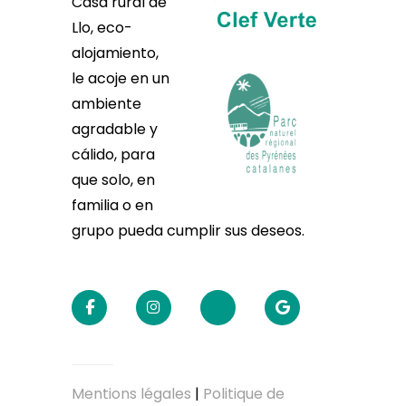
Casa rural de
Llo, eco-
alojamiento,
le acoje en un
ambiente
agradable y
cálido, para
que solo, en
familia o en
grupo pueda cumplir sus deseos.
Mentions légales
|
Politique de