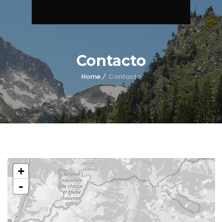
Contacto
Home
Contacto
+
-