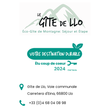
Gîte de Llo, Voie communale
Carretera d'Eina, 66800 Llo
+33 (0)4 68 04 08 98