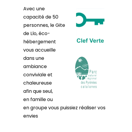
Avec u
ne
capacité de 50
personnes,
le Gite
de
Llo, éco-
hébergement
vous accueille
dans une
ambiance
conviviale et
chaleureuse
afin que seul,
en famille ou
en groupe vous puissiez réaliser vos
envies