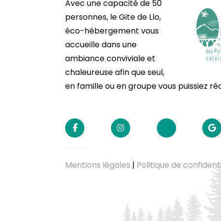
Avec u
ne capacité de 50
personnes,
le Gite de
Llo,
éco-hébergement vous
accueille dans une
ambiance conviviale et
chaleureuse afin que seul,
en famille ou en groupe vous puissiez réa
Mentions légales
|
Politique de confidenti