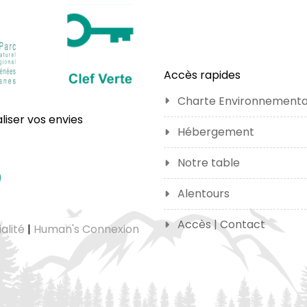
Accès rapides
Charte Environnementa
liser vos envies
Hébergement
Notre table
Alentours
Accès | Contact
alité
|
Human's Connexion